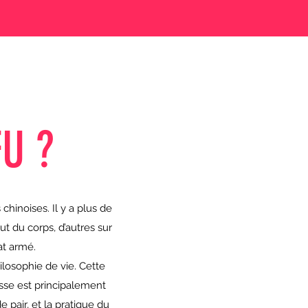
U ?
hinoises. Il y a plus de
ut du corps, d’autres sur
bat armé.
hilosophie de vie. Cette
sse est principalement
 pair, et la pratique du