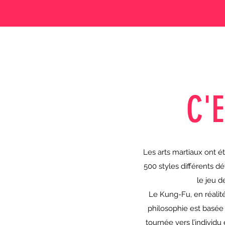
C'
Les arts martiaux ont é
500 styles différents dé
le jeu d
Le Kung-Fu, en réalité,
philosophie est basée
tournée vers l’individu