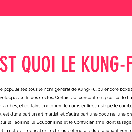
EST QUOI LE KUNG-F
té popularisés sous le nom général de Kung-Fu, ou encore boxes c
veloppés au fil des siècles. Certains se concentrent plus sur le ha
e jambes, et certains englobent le corps entier, ainsi que le com
 est d’une part un art martial, et d’autre part une doctrine, une p
 sur le Taoisme, le Bouddhisme et le Confucianisme, dont la sage
 et la nature. L’éducation technique et morale du pratiquant vont de