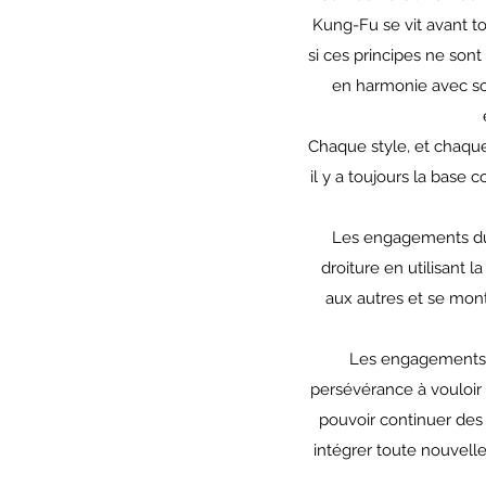
Kung-Fu se vit avant to
si ces principes ne sont
en harmonie avec son
Chaque style, et chaque
il y a toujours la base 
Les engagements du co
droiture en utilisant l
aux autres et se mont
Les engagements de
persévérance à vouloir 
pouvoir continuer des 
intégrer toute nouvelle