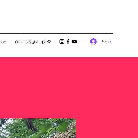
Se connecter
.com
0041 76 360 47 88