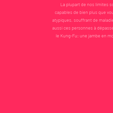
La plupart de nos limites 
capables de bien plus que vou
atypiques, souffrant de maladies
aussi ces personnes à dépasser
le Kung-Fu: une jambe en moi