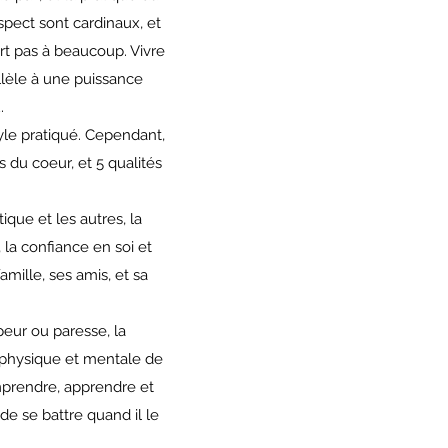
spect sont cardinaux, et
ert pas à beaucoup. Vivre
llèle à une puissance
.
yle pratiqué. Cependant,
s du coeur, et 5 qualités
ique et les autres, la
, la confiance en soi et
mille, ses amis, et sa
eur ou paresse, la
e physique et mentale de
omprendre, apprendre et
de se battre quand il le