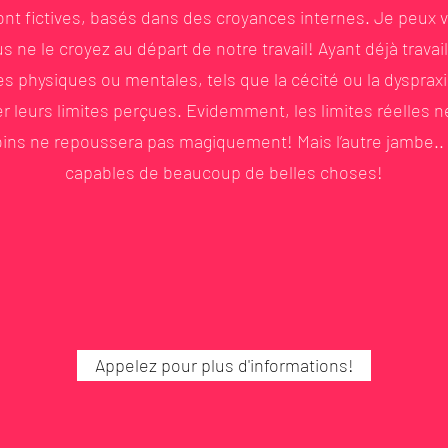
sont fictives, basés dans des croyances internes. Je peux
s ne le croyez au départ de notre travail! Ayant déjà trava
 physiques ou mentales, tels que la cécité ou la dyspraxie,
 leurs limites perçues. Evidemment, les limites réelles 
ns ne repoussera pas magiquement! Mais l’autre jambe.. le
capables de beaucoup de belles choses!
Appelez pour plus d'informations!