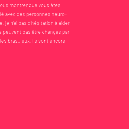
 vous montrer que vous êtes
illé avec des personnes neuro-
 je n’ai pas d’hésitation à aider
ne peuvent pas être changés par
s bras.. eux, ils sont encore